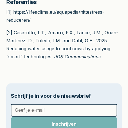
Referenties
[1] https://lifeaclima.eu/aquapedia/hittestress-
reduceren/
[2] Casarotto, L.T., Amaro, F.X., Lance, J.M., Onan-
Martinez, D., Toledo, I.M. and Dahl, G.E., 2025.
Reducing water usage to cool cows by applying
“smart” technologies.
JDS Communications
.
Schrijf je in voor de nieuwsbrief