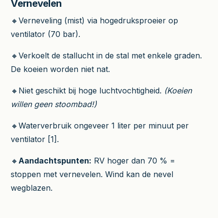
Vernevelen
🔸Verneveling (mist) via hogedruksproeier op
ventilator (70 bar).
🔸Verkoelt de stallucht in de stal met enkele graden.
De koeien worden niet nat.
🔸Niet geschikt bij hoge luchtvochtigheid.
(Koeien
willen geen stoombad!)
🔸Waterverbruik ongeveer 1 liter per minuut per
ventilator [1].
🔸
Aandachtspunten:
RV hoger dan 70 % =
stoppen met vernevelen. Wind kan de nevel
wegblazen.