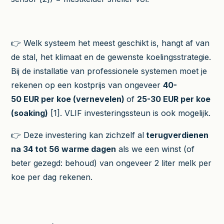
👉 Welk systeem het meest geschikt is, hangt af van
de stal, het klimaat en de gewenste koelingsstrategie.
Bij de installatie van professionele systemen moet je
rekenen op een kostprijs van ongeveer
40-
50 EUR per koe (vernevelen)
of
25-30 EUR per koe
(soaking)
[1]. VLIF investeringssteun is ook mogelijk.
👉 Deze investering kan zichzelf al
terugverdienen
na 34 tot 56 warme dagen
als we een winst (of
beter gezegd: behoud) van ongeveer 2 liter melk per
koe per dag rekenen.