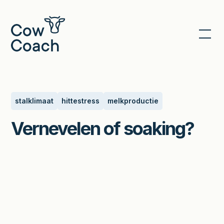
Terug naar Nieuws
stalklimaat
hittestress
melkproductie
Vernevelen of soaking?