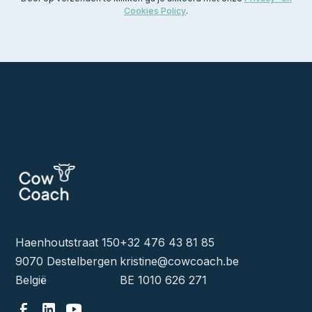
Cookies Policy
.
Haenhoutstraat 150
+32 476 43 81 85
9070 Destelbergen
kristine@cowcoach.be
België
BE 1010 626 271