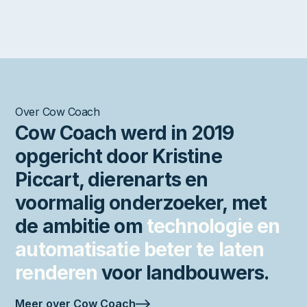
Over Cow Coach
Cow Coach werd in 2019
opgericht door Kristine
Piccart, dierenarts en
voormalig onderzoeker, met
de ambitie om
technologie en
automatisatie beter te laten
renderen
voor landbouwers.
Meer over Cow Coach